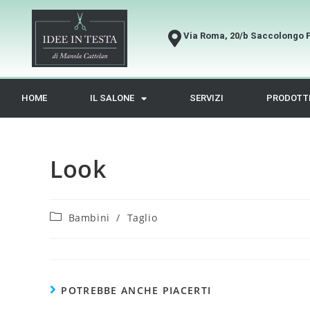
Via Roma, 20/b Saccolongo 
HOME
IL SALONE
SERVIZI
PRODOTT
Look
Bambini
/
Taglio
POTREBBE ANCHE PIACERTI