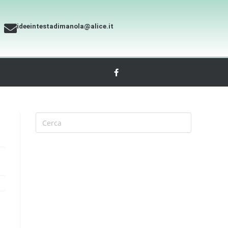
ideeintestadimanola@alice.it