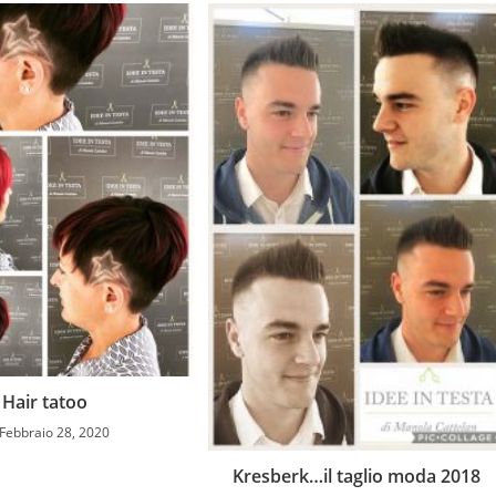
Hair tatoo
Febbraio 28, 2020
Kresberk…il taglio moda 2018