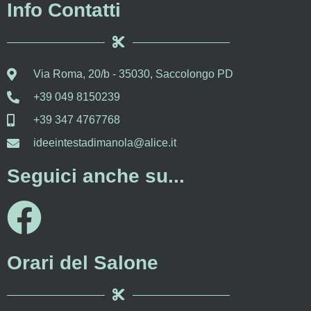
Info Contatti
Via Roma, 20/b - 35030, Saccolongo PD
+39 049 8150239
+39 347 4767768
ideeintestadimanola@alice.it
Seguici anche su...
Orari del Salone