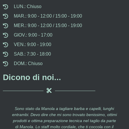
LUN.: Chiuso
MAR.: 9:00 - 12:00 / 15:00 - 19:00
MER.: 9:00 - 12:00 / 15:00 - 19:00
GIOV.: 9:00 - 17:00
VEN.: 9:00 - 19:00
SAB.: 7:30 - 18:00
DOM.: Chiuso
Dicono di noi...
, lunghi
Salone unisex caldo e accogliente, prodotti aĺla moda
mo, ottimi
qualità che assieme alla competenza dello staff e a
o da parte
verve di Manola riescono sempre a mettervi delle ott
a con il
"Idee in testa"!!! CONSIGLIATO per tutta la famiglia,